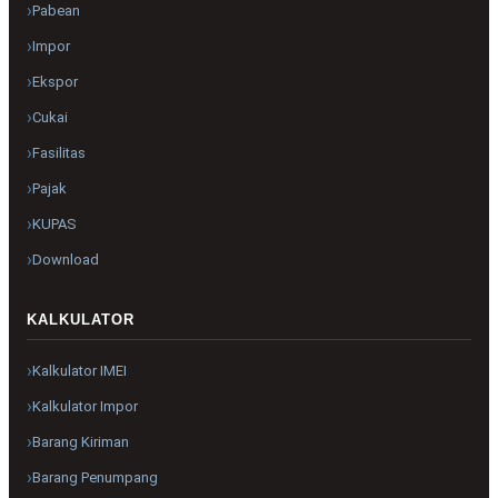
Pabean
Impor
Ekspor
Cukai
Fasilitas
Pajak
KUPAS
Download
KALKULATOR
Kalkulator IMEI
Kalkulator Impor
Barang Kiriman
Barang Penumpang