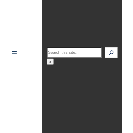
Search
x