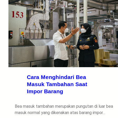
Cara Menghindari Bea
Masuk Tambahan Saat
Impor Barang
Bea masuk tambahan merupakan pungutan di luar bea
masuk normal yang dikenakan atas barang impor…