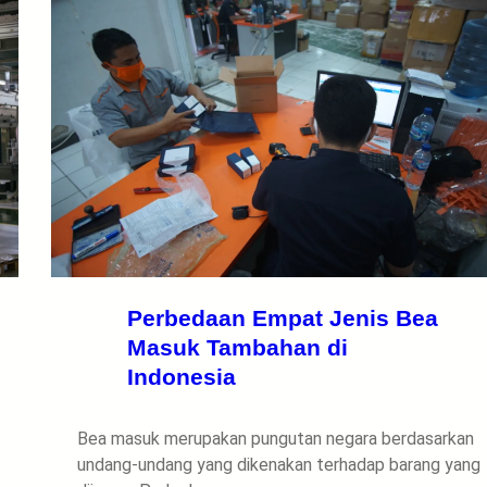
Perbedaan Empat Jenis Bea
Masuk Tambahan di
Indonesia
Bea masuk merupakan pungutan negara berdasarkan
undang-undang yang dikenakan terhadap barang yang