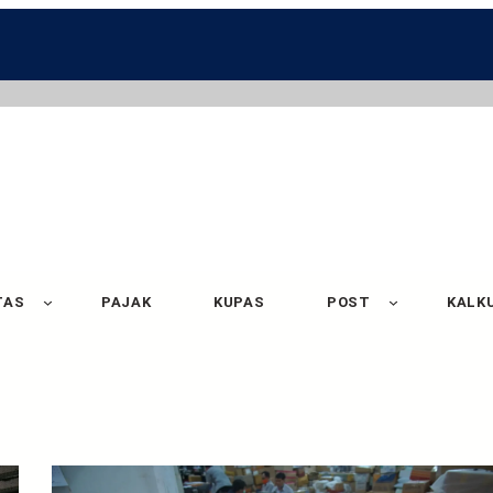
TAS
PAJAK
KUPAS
POST
KALK