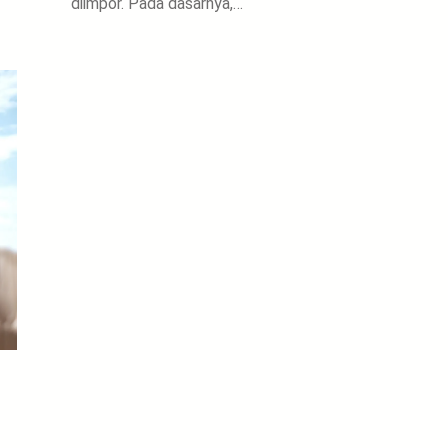
diimpor. Pada dasarnya,…