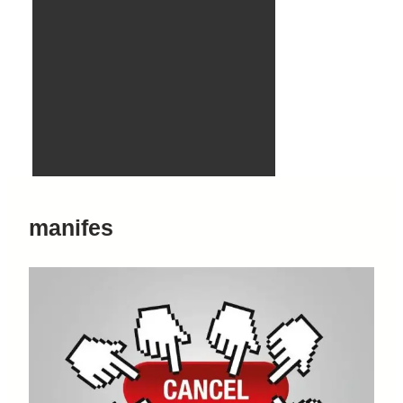
manifes