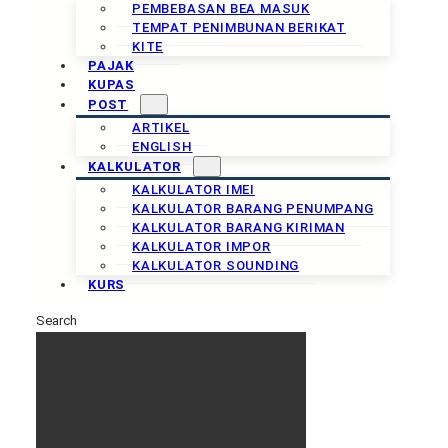
PEMBEBASAN BEA MASUK
TEMPAT PENIMBUNAN BERIKAT
KITE
PAJAK
KUPAS
POST
ARTIKEL
ENGLISH
KALKULATOR
KALKULATOR IMEI
KALKULATOR BARANG PENUMPANG
KALKULATOR BARANG KIRIMAN
KALKULATOR IMPOR
KALKULATOR SOUNDING
KURS
Search