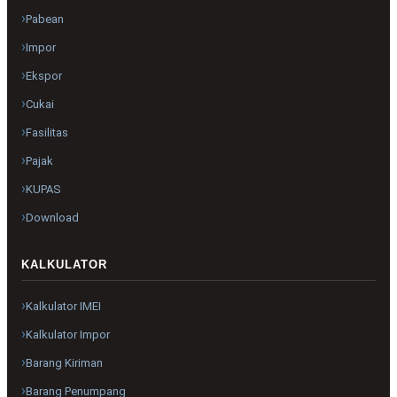
Pabean
Impor
Ekspor
Cukai
Fasilitas
Pajak
KUPAS
Download
KALKULATOR
Kalkulator IMEI
Kalkulator Impor
Barang Kiriman
Barang Penumpang