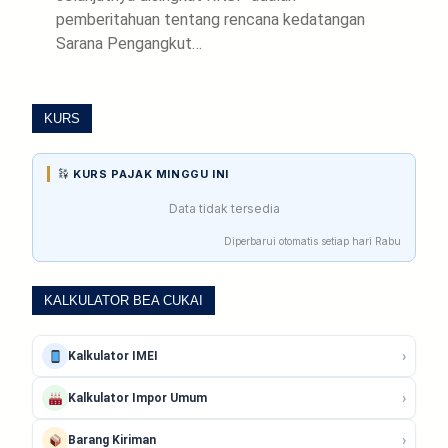
pemberitahuan tentang rencana kedatangan
Sarana Pengangkut…
KURS
KURS PAJAK MINGGU INI
Data tidak tersedia
Diperbarui otomatis setiap hari Rabu
KALKULATOR BEA CUKAI
›
Kalkulator IMEI
›
Kalkulator Impor Umum
›
Barang Kiriman