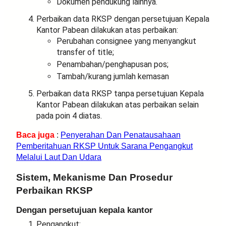
Dokumen pendukung lainnya.
Perbaikan data RKSP dengan persetujuan Kepala
Kantor Pabean dilakukan atas perbaikan:
Perubahan consignee yang menyangkut
transfer of title;
Penambahan/penghapusan pos;
Tambah/kurang jumlah kemasan
Perbaikan data RKSP tanpa persetujuan Kepala
Kantor Pabean dilakukan atas perbaikan selain
pada poin 4 diatas.
Baca juga
:
Penyerahan Dan Penatausahaan
Pemberitahuan RKSP Untuk Sarana Pengangkut
Melalui Laut Dan Udara
Sistem, Mekanisme
Dan Prosedur
Perbaikan RKSP
Dengan persetujuan kepala kantor
Pengangkut: