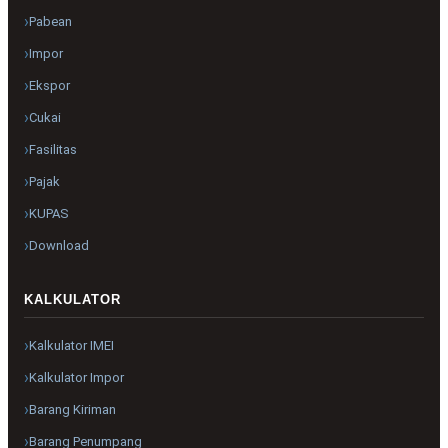
Pabean
Impor
Ekspor
Cukai
Fasilitas
Pajak
KUPAS
Download
KALKULATOR
Kalkulator IMEI
Kalkulator Impor
Barang Kiriman
Barang Penumpang