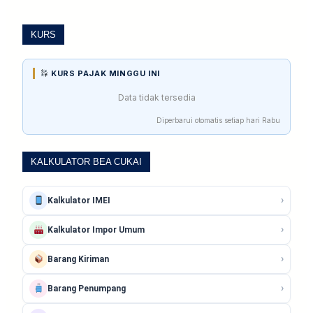
KURS
KURS PAJAK MINGGU INI
Data tidak tersedia
Diperbarui otomatis setiap hari Rabu
KALKULATOR BEA CUKAI
›
Kalkulator IMEI
›
Kalkulator Impor Umum
›
Barang Kiriman
›
Barang Penumpang