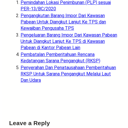
Pemindahan Lokasi Penimbunan (PLP) sesuai
PER-13/BC/2020
Pengangkutan Barang Impor Dari Kawasan
Pabean Untuk Diangkut Lanjut Ke TPS dan
Kewajiban Pengusaha TPS
Pengeluaran Barang Impor Dari Kawasan Pabean
Untuk Diangkut Lanjut Ke TPS di Kawasan
Pabean di Kantor Pabean Lain
Pembatalan Pemberitahuan Rencana
Kedatangan Sarana Pengangkut (RKSP)
Penyerahan Dan Penatausahaan Pemberitahuan
RKSP Untuk Sarana Pengangkut Melalui Laut
Dan Udara
Leave a Reply