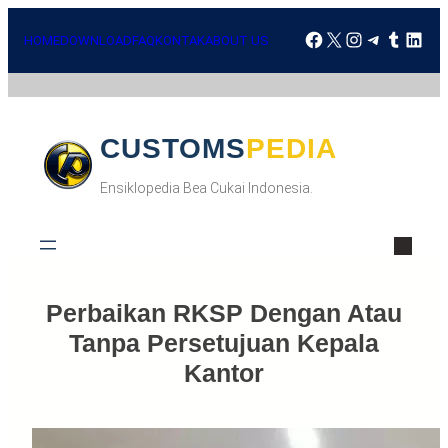
HOME
DOWNLOAD
FAQ
KONTAK
ABOUT US
CUSTOMSPEDIA
Ensiklopedia Bea Cukai Indonesia.
Perbaikan RKSP Dengan Atau
Tanpa Persetujuan Kepala
Kantor