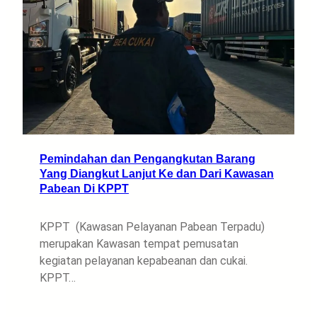
Pemindahan dan Pengangkutan Barang
Yang Diangkut Lanjut Ke dan Dari Kawasan
Pabean Di KPPT
KPPT (Kawasan Pelayanan Pabean Terpadu)
merupakan Kawasan tempat pemusatan
kegiatan pelayanan kepabeanan dan cukai.
KPPT…