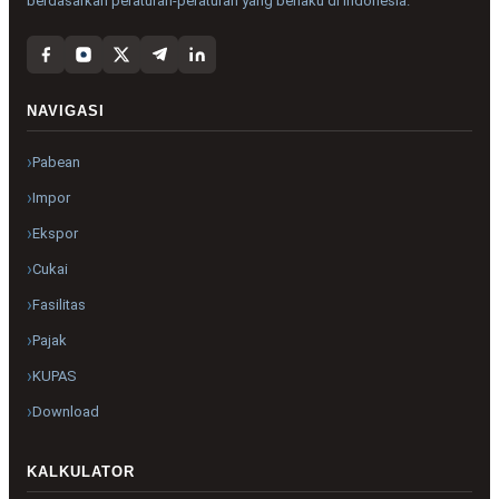
berdasarkan peraturan-peraturan yang berlaku di Indonesia.
NAVIGASI
Pabean
Impor
Ekspor
Cukai
Fasilitas
Pajak
KUPAS
Download
KALKULATOR