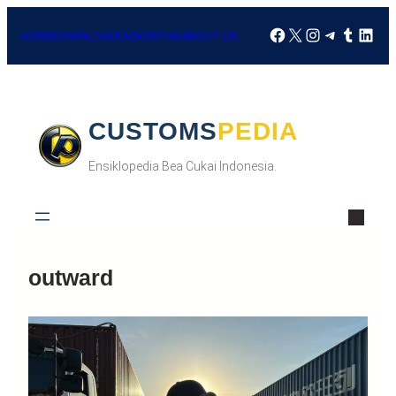
HOME
DOWNLOAD
FAQ
KONTAK
ABOUT US
CUSTOMSPEDIA
Ensiklopedia Bea Cukai Indonesia.
outward