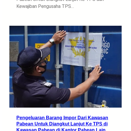
Kewajiban Pengusaha TPS…
Pengeluaran Barang Impor Dari Kawasan
Pabean Untuk Diangkut Lanjut Ke TPS di
Kawasan Pabean di Kantor Pabean Lain