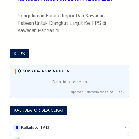
Pengeluaran Barang Impor Dari Kawasan
Pabean Untuk Diangkut Lanjut Ke TPS di
Kawasan Pabean di…
KURS
💱 KURS PAJAK MINGGU INI
Data tidak tersedia
Diperbarui otomatis setiap hari Rabu
KALKULATOR BEA CUKAI
›
📱
Kalkulator IMEI