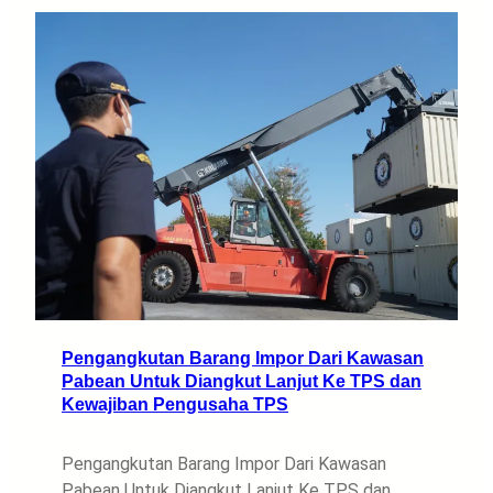
Pengangkutan Barang Impor Dari Kawasan
Pabean Untuk Diangkut Lanjut Ke TPS dan
Kewajiban Pengusaha TPS
Pengangkutan Barang Impor Dari Kawasan
Pabean Untuk Diangkut Lanjut Ke TPS dan