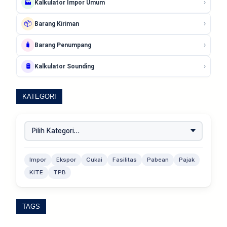
›
🏭
Kalkulator Impor Umum
›
📦
Barang Kiriman
›
🧳
Barang Penumpang
›
🛢️
Kalkulator Sounding
KATEGORI
Impor
Ekspor
Cukai
Fasilitas
Pabean
Pajak
KITE
TPB
TAGS