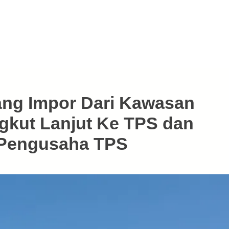
ng Impor Dari Kawasan
gkut Lanjut Ke TPS dan
 Pengusaha TPS