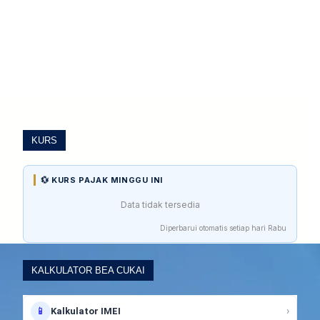
KURS
💱 KURS PAJAK MINGGU INI
Data tidak tersedia
Diperbarui otomatis setiap hari Rabu
KALKULATOR BEA CUKAI
📱
›
Kalkulator IMEI