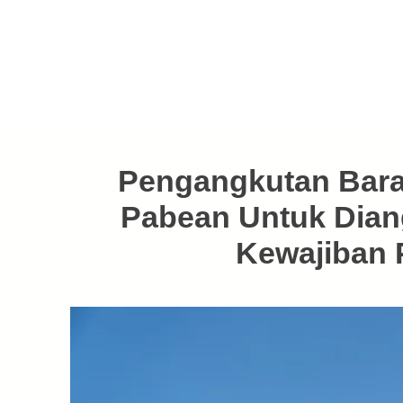
Pengangkutan Bara
Pabean Untuk Dian
Kewajiban