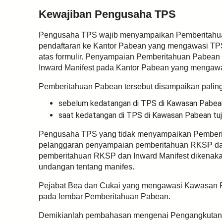
Kewajiban Pengusaha TPS
Pengusaha TPS wajib menyampaikan Pemberitahua
pendaftaran ke Kantor Pabean yang mengawasi TPS 
atas formulir. Penyampaian Pemberitahuan Pabea
Inward Manifest pada Kantor Pabean yang mengaw
Pemberitahuan Pabean tersebut disampaikan paling
sebelum kedatangan di TPS di Kawasan Pabean t
saat kedatangan di TPS di Kawasan Pabean tuju
Pengusaha TPS yang tidak menyampaikan Pemberit
pelanggaran penyampaian pemberitahuan RKSP dan
pemberitahuan RKSP dan Inward Manifest dikenaka
undangan tentang manifes.
Pejabat Bea dan Cukai yang mengawasi Kawasan P
pada lembar Pemberitahuan Pabean.
Demikianlah pembahasan mengenai Pengangkutan 