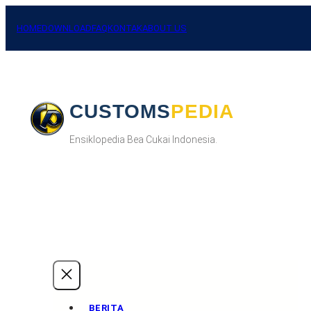
Skip
to
HOME
DOWNLOAD
FAQ
KONTAK
ABOUT US
content
CUSTOMSPEDIA
Ensiklopedia Bea Cukai Indonesia.
BERITA