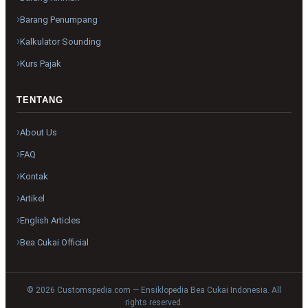
Barang Penumpang
Kalkulator Sounding
Kurs Pajak
TENTANG
About Us
FAQ
Kontak
Artikel
English Articles
Bea Cukai Official
© 2026 Customspedia.com — Ensiklopedia Bea Cukai Indonesia. All
rights reserved.