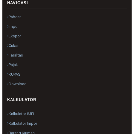
NAVIGASI
Pabean
Impor
Ekspor
Cukai
Fasilitas
Pajak
KUPAS
Download
KALKULATOR
Kalkulator IMEI
Kalkulator Impor
Barang Kiriman