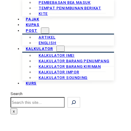
PEMBEBASAN BEA MASUK
TEMPAT PENIMBUNAN BERIKAT
KITE
PAJAK
KUPAS
POST
ARTIKEL
ENGLISH
KALKULATOR
KALKULATOR IMEI
KALKULATOR BARANG PENUMPANG
KALKULATOR BARANG KIRIMAN
KALKULATOR IMPOR
KALKULATOR SOUNDING
KURS
Search
Search
x