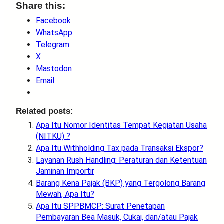
Share this:
Facebook
WhatsApp
Telegram
X
Mastodon
Email
Related posts:
Apa Itu Nomor Identitas Tempat Kegiatan Usaha
(NITKU) ?
Apa Itu Withholding Tax pada Transaksi Ekspor?
Layanan Rush Handling: Peraturan dan Ketentuan
Jaminan Importir
Barang Kena Pajak (BKP) yang Tergolong Barang
Mewah, Apa Itu?
Apa Itu SPPBMCP: Surat Penetapan
Pembayaran Bea Masuk, Cukai, dan/atau Pajak