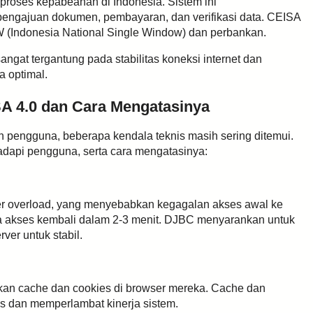
oses kepabeanan di Indonesia. Sistem ini
 pengajuan dokumen, pembayaran, dan verifikasi data. CEISA
NSW (Indonesia National Single Window) dan perbankan.
ngat tergantung pada stabilitas koneksi internet dan
a optimal.
A 4.0 dan Cara Mengatasinya
pengguna, beberapa kendala teknis masih sering ditemui.
adapi pengguna, serta cara mengatasinya:
ver overload, yang menyebabkan kegagalan akses awal ke
ba akses kembali dalam 2-3 menit. DJBC menyarankan untuk
ver untuk stabil.
kan cache dan cookies di browser mereka. Cache dan
s dan memperlambat kinerja sistem.