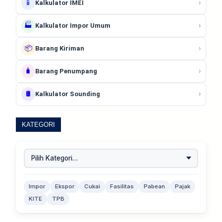
📱
›
Kalkulator IMEI
🏭
›
Kalkulator Impor Umum
📦
›
Barang Kiriman
🧳
›
Barang Penumpang
🛢️
›
Kalkulator Sounding
KATEGORI
Impor
Ekspor
Cukai
Fasilitas
Pabean
Pajak
KITE
TPB