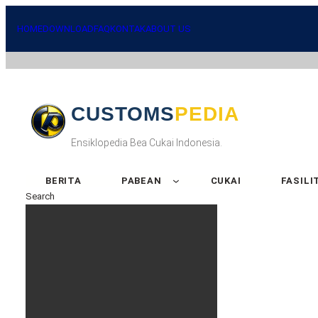
Skip
to
HOME
DOWNLOAD
FAQ
KONTAK
ABOUT US
content
CUSTOMSPEDIA
Ensiklopedia Bea Cukai Indonesia.
BERITA
PABEAN
CUKAI
FASILI
Search