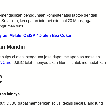
komendasikan penggunaan komputer atau laptop dengan
 Selain itu, kecepatan internet minimal 20 Mbps juga
ngiriman data.
rasi Melalui CEISA 4.0 oleh Bea Cukai
an Mandiri
gan tips di atas, pengguna jasa dapat melaporkan masalah
A Care
. DJBC telah menyediakan fitur ini untuk memudahkan
SW
an
tas lainnya
but, DJBC dapat memberikan solusi teknis secara langsung