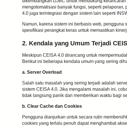
dikembangkan DJBC untuk mendukung kelancaran pr
mengotomatisasi banyak fungsi, seperti pelaporan,
4.0 juga terintegrasi dengan sistem lain seperti I
Namun, karena sistem ini berbasis web, pengguna sa
spesifikasi perangkat keras untuk memastikan kinerj
2. Kendala yang Umum Terjadi CEIS
Meskipun CEISA 4.0 dirancang untuk mempermudah 
Berikut ini beberapa kendala umum yang sering dih
a. Server Overload
Salah satu masalah yang sering terjadi adalah ser
sistem CEISA 4.0. Jika mengalami masalah ini, co
tidak langsung panik dan memberikan waktu bagi ser
b. Clear Cache dan Cookies
Pengguna dianjurkan untuk secara rutin membersih
cookies yang terlalu penuh dapat menghambat akse