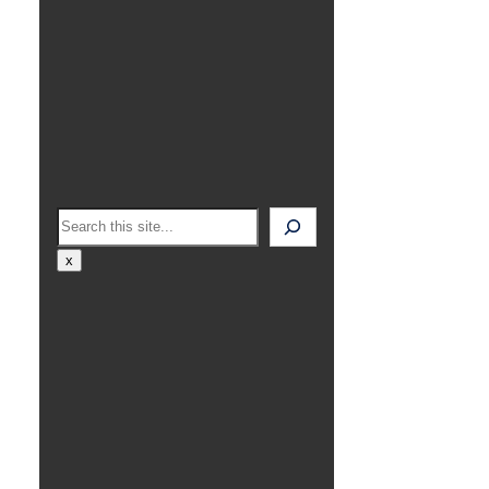
Search
x