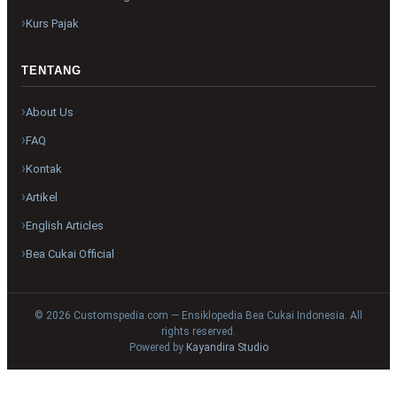
Kurs Pajak
TENTANG
About Us
FAQ
Kontak
Artikel
English Articles
Bea Cukai Official
© 2026 Customspedia.com — Ensiklopedia Bea Cukai Indonesia. All
rights reserved.
Powered by
Kayandira Studio