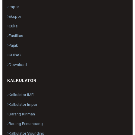
Impor
Ekspor
Cukai
Fasilitas
Pajak
KUPAS
Download
KALKULATOR
Kalkulator IMEI
Kalkulator Impor
Barang Kiriman
Barang Penumpang
Kalkulator Sounding