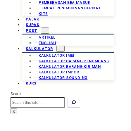
PEMBEBASAN BEA MASUK
TEMPAT PENIMBUNAN BERIKAT
KITE
PAJAK
KUPAS
POST
ARTIKEL
ENGLISH
KALKULATOR
KALKULATOR IMEI
KALKULATOR BARANG PENUMPANG
KALKULATOR BARANG KIRIMAN
KALKULATOR IMPOR
KALKULATOR SOUNDING
KURS
Search
Search
x