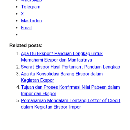
Telegram
X
Mastodon
Email
Related posts:
Apa Itu Ekspor? Panduan Lengkap untuk
Memahami Ekspor dan Manfaatnya
Syarat Ekspor Hasil Pertanian : Panduan Lengkap
Apa itu Konsolidasi Barang Ekspor dalam
Kegiatan Ekspor
Tujuan dan Proses Konfirmasi Nilai Pabean dalam
Impor dan Ekspor
Pemahaman Mendalam Tentang Letter of Credit
dalam Kegiatan Ekspor-Impor