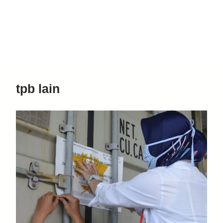
tpb lain