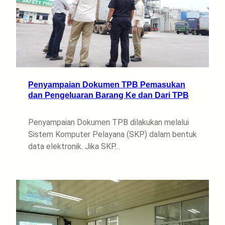
Penyampaian Dokumen TPB Pemasukan
dan Pengeluaran Barang Ke dan Dari TPB
Penyampaian Dokumen TPB dilakukan melalui
Sistem Komputer Pelayana (SKP) dalam bentuk
data elektronik. Jika SKP…