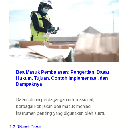
Bea Masuk Pembalasan: Pengertian, Dasar
Hukum, Tujuan, Contoh Implementasi, dan
Dampaknya
Dalam dunia perdagangan internasional,
berbagai kebijakan bea masuk menjadi
instrumen penting yang digunakan oleh suatu…
1
2
3
Next Page