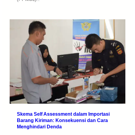
Skema Self Assessment dalam Importasi
Barang Kiriman: Konsekuensi dan Cara
Menghindari Denda