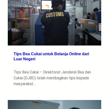
Tips Bea Cukai untuk Belanja Online dari
Luar Negeri
Tips Bea Cukai – Direktorat Jenderal Bea dan
Cukai (DJBC) telah membagikan tips kepada
masyarakat…