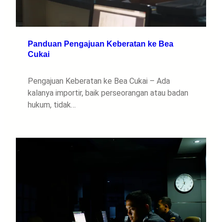
Panduan Pengajuan Keberatan ke Bea
Cukai
Pengajuan Keberatan ke Bea Cukai – Ada
kalanya importir, baik perseorangan atau badan
hukum, tidak…