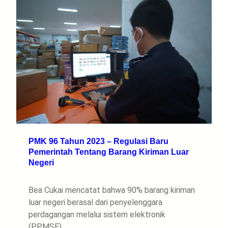
PMK 96 Tahun 2023 – Regulasi Baru
Pemerintah Tentang Barang Kiriman Luar
Negeri
Bea Cukai mencatat bahwa 90% barang kiriman
luar negeri berasal dari penyelenggara
perdagangan melalui sistem elektronik
(PPMSE)…