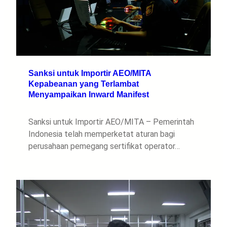
Sanksi untuk Importir AEO/MITA
Kepabeanan yang Terlambat
Menyampaikan Inward Manifest
Sanksi untuk Importir AEO/MITA – Pemerintah
Indonesia telah memperketat aturan bagi
perusahaan pemegang sertifikat operator…