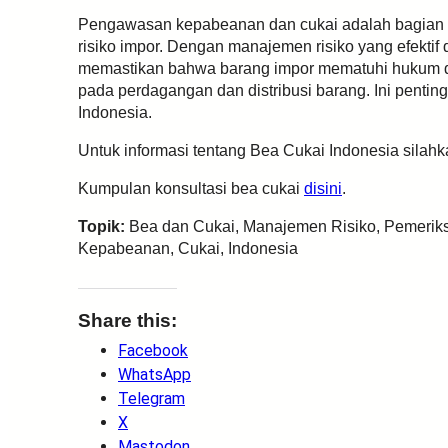
Pengawasan kepabeanan dan cukai adalah bagian pe
risiko impor. Dengan manajemen risiko yang efektif
memastikan bahwa barang impor mematuhi hukum d
pada perdagangan dan distribusi barang. Ini pent
Indonesia.
Untuk informasi tentang Bea Cukai Indonesia silah
Kumpulan konsultasi bea cukai
disini
.
Topik:
Bea dan Cukai, Manajemen Risiko, Pemeriks
Kepabeanan, Cukai, Indonesia
Share this:
Facebook
WhatsApp
Telegram
X
Mastodon