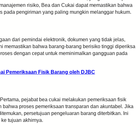
n manajemen risiko, Bea dan Cukai dapat memastikan bahwa
us pada pengiriman yang paling mungkin melanggar hukum.
igaan dari pemindai elektronik, dokumen yang tidak jelas,
 ini memastikan bahwa barang-barang berisiko tinggi diperiksa
 diproses dengan cepat untuk meminimalkan gangguan pada
 Pemeriksaan Fisik Barang oleh DJBC
Pertama, pejabat bea cukai melakukan pemeriksaan fisik
n bahwa proses pemeriksaan transparan dan akuntabel. Jika
temukan, persetujuan pengeluaran barang diterbitkan. Ini
ke tujuan akhirnya.