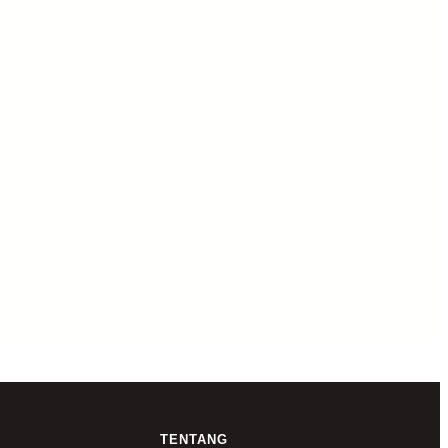
R
TENTANG