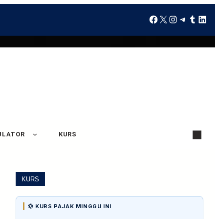
ULATOR
KURS
KURS
💱 KURS PAJAK MINGGU INI