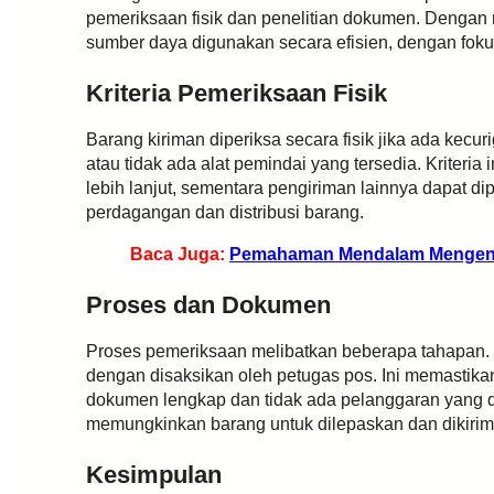
pemeriksaan fisik dan penelitian dokumen. Denga
sumber daya digunakan secara efisien, dengan fok
Kriteria Pemeriksaan Fisik
Barang kiriman diperiksa secara fisik jika ada kecur
atau tidak ada alat pemindai yang tersedia. Kriteria
lebih lanjut, sementara pengiriman lainnya dapat
perdagangan dan distribusi barang.
Baca Juga:
Pemahaman Mendalam Mengenai
Proses dan Dokumen
Proses pemeriksaan melibatkan beberapa tahapan. 
dengan disaksikan oleh petugas pos. Ini memastika
dokumen lengkap dan tidak ada pelanggaran yang di
memungkinkan barang untuk dilepaskan dan dikirim 
Kesimpulan