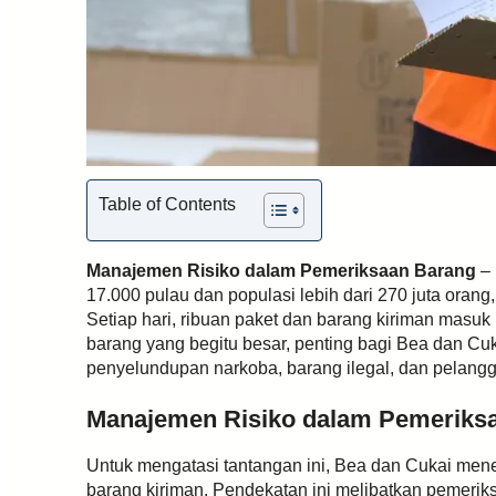
Table of Contents
Manajemen Risiko dalam Pemeriksaan Barang
– 
17.000 pulau dan populasi lebih dari 270 juta oran
Setiap hari, ribuan paket dan barang kiriman masu
barang yang begitu besar, penting bagi Bea dan C
penyelundupan narkoba, barang ilegal, dan pelangg
Manajemen Risiko dalam Pemeriks
Untuk mengatasi tantangan ini, Bea dan Cukai me
barang kiriman. Pendekatan ini melibatkan pemeriks