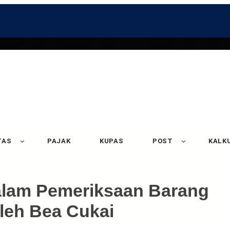
TAS
PAJAK
KUPAS
POST
KALK
alam Pemeriksaan Barang
leh Bea Cukai