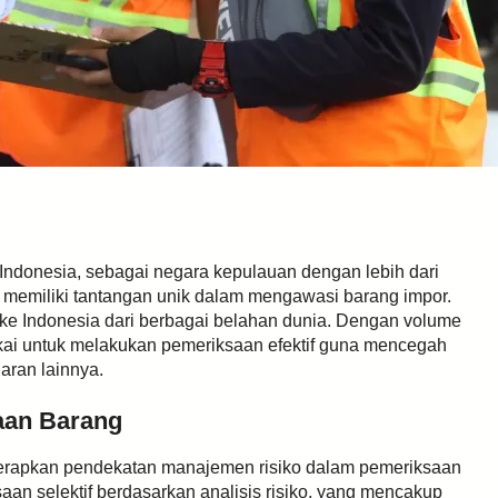
Indonesia, sebagai negara kepulauan dengan lebih dari
g, memiliki tantangan unik dalam mengawasi barang impor.
k ke Indonesia dari berbagai belahan dunia. Dengan volume
ukai untuk melakukan pemeriksaan efektif guna mencegah
aran lainnya.
aan Barang
nerapkan pendekatan manajemen risiko dalam pemeriksaan
aan selektif berdasarkan analisis risiko, yang mencakup