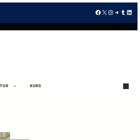
ATOR
KURS