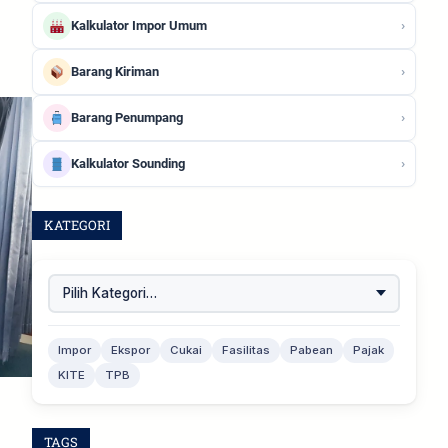
›
Kalkulator Impor Umum
›
Barang Kiriman
›
Barang Penumpang
›
Kalkulator Sounding
KATEGORI
Impor
Ekspor
Cukai
Fasilitas
Pabean
Pajak
KITE
TPB
TAGS