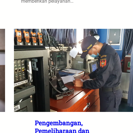
memberikan pelayanan…
Pengembangan,
Pemeliharaan dan