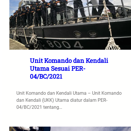
Unit Komando dan Kendali
Utama Sesuai PER-
04/BC/2021
Unit Komando dan Kendali Utama – Unit Komando
dan Kendali (UKK) Utama diatur dalam PER-
04/BC/2021 tentang…