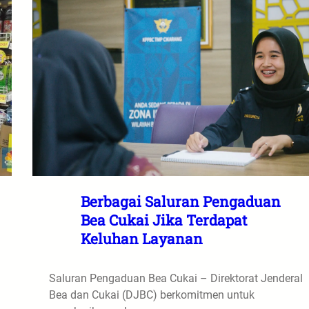
Berbagai Saluran Pengaduan
Bea Cukai Jika Terdapat
Keluhan Layanan
Saluran Pengaduan Bea Cukai – Direktorat Jenderal
Bea dan Cukai (DJBC) berkomitmen untuk