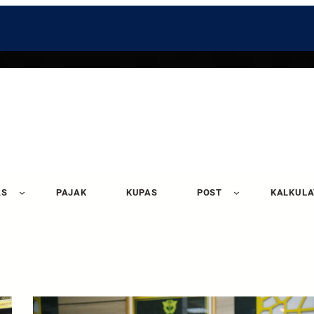
AS
PAJAK
KUPAS
POST
KALKUL