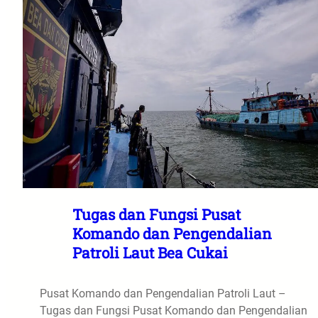
Tugas dan Fungsi Pusat
Komando dan Pengendalian
Patroli Laut Bea Cukai
Pusat Komando dan Pengendalian Patroli Laut –
Tugas dan Fungsi Pusat Komando dan Pengendalian