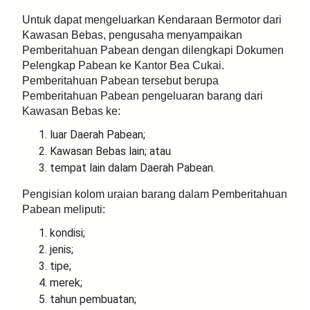
Untuk dapat mengeluarkan Kendaraan Bermotor dari
Kawasan Bebas, pengusaha menyampaikan
Pemberitahuan Pabean dengan dilengkapi Dokumen
Pelengkap Pabean ke Kantor Bea Cukai.
Pemberitahuan Pabean tersebut berupa
Pemberitahuan Pabean pengeluaran barang dari
Kawasan Bebas ke:
luar Daerah Pabean;
Kawasan Bebas lain; atau
tempat lain dalam Daerah Pabean.
Pengisian kolom uraian barang dalam Pemberitahuan
Pabean meliputi:
kondisi;
jenis;
tipe;
merek;
tahun pembuatan;