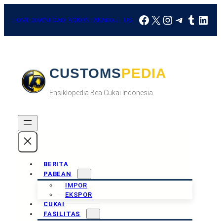
Skip
Facebook
X
Instagram
Telegra
Tumbl
Link
to
HOME
DOWNLOAD
FAQ
KONTAK
ABOUT US
content
CUSTOMSPEDIA
Ensiklopedia Bea Cukai Indonesia.
BERITA
PABEAN
IMPOR
EKSPOR
CUKAI
FASILITAS