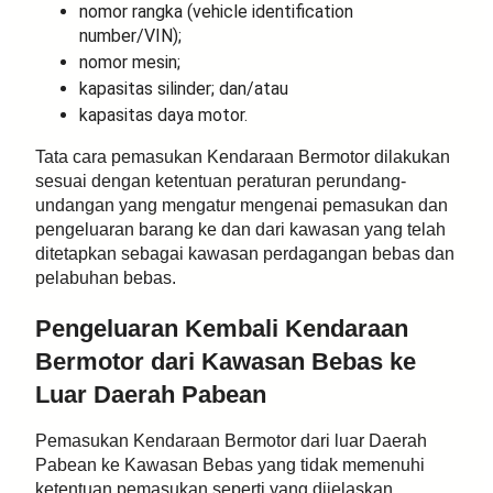
nomor rangka (vehicle identification
number/VIN);
nomor mesin;
kapasitas silinder; dan/atau
kapasitas daya motor.
Tata cara pemasukan Kendaraan Bermotor dilakukan
sesuai dengan ketentuan peraturan perundang-
undangan yang mengatur mengenai pemasukan dan
pengeluaran barang ke dan dari kawasan yang telah
ditetapkan sebagai kawasan perdagangan bebas dan
pelabuhan bebas.
Pengeluaran Kembali Kendaraan
Bermotor dari Kawasan Bebas ke
Luar Daerah Pabean
Pemasukan Kendaraan Bermotor dari luar Daerah
Pabean ke Kawasan Bebas yang tidak memenuhi
ketentuan pemasukan seperti yang dijelaskan