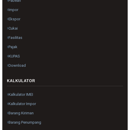
Pabean
Impor
Ekspor
Cukai
Fasilitas
Pajak
KUPAS
Download
KALKULATOR
Kalkulator IMEI
Kalkulator Impor
Barang Kiriman
Barang Penumpang