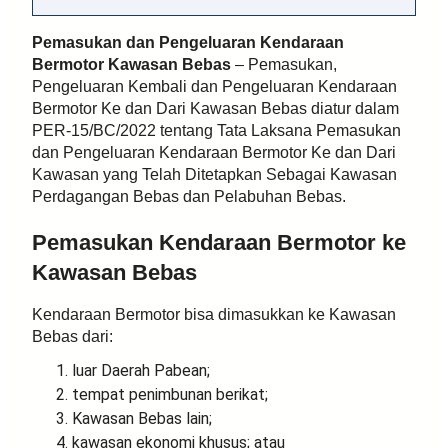
Pemasukan dan Pengeluaran Kendaraan
Bermotor Kawasan Bebas
– Pemasukan,
Pengeluaran Kembali dan Pengeluaran Kendaraan
Bermotor Ke dan Dari Kawasan Bebas diatur dalam
PER-15/BC/2022 tentang Tata Laksana Pemasukan
dan Pengeluaran Kendaraan Bermotor Ke dan Dari
Kawasan yang Telah Ditetapkan Sebagai Kawasan
Perdagangan Bebas dan Pelabuhan Bebas.
Pemasukan Kendaraan Bermotor ke
Kawasan Bebas
Kendaraan Bermotor bisa dimasukkan ke Kawasan
Bebas dari:
luar Daerah Pabean;
tempat penimbunan berikat;
Kawasan Bebas lain;
kawasan ekonomi khusus; atau