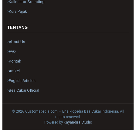
Kalkulator Sounding
Kurs Pajak
TENTANG
About Us
FAQ
Kontak
Artikel
English Articles
Bea Cukai Official
© 2026 Customspedia.com — Ensiklopedia Bea Cukai Indonesia. All
rights reserved.
Powered by
Kayandira Studio