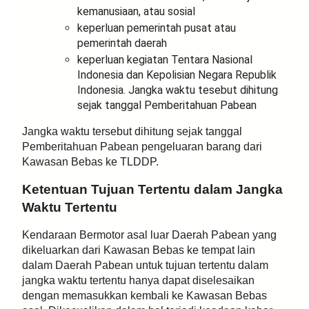
kemanusiaan, atau sosial
keperluan pemerintah pusat atau
pemerintah daerah
keperluan kegiatan Tentara Nasional
Indonesia dan Kepolisian Negara Republik
Indonesia. Jangka waktu tesebut dihitung
sejak tanggal Pemberitahuan Pabean
Jangka waktu tersebut dihitung sejak tanggal
Pemberitahuan Pabean pengeluaran barang dari
Kawasan Bebas ke TLDDP.
Ketentuan Tujuan Tertentu dalam Jangka
Waktu Tertentu
Kendaraan Bermotor asal luar Daerah Pabean yang
dikeluarkan dari Kawasan Bebas ke tempat lain
dalam Daerah Pabean untuk tujuan tertentu dalam
jangka waktu tertentu hanya dapat diselesaikan
dengan memasukkan kembali ke Kawasan Bebas