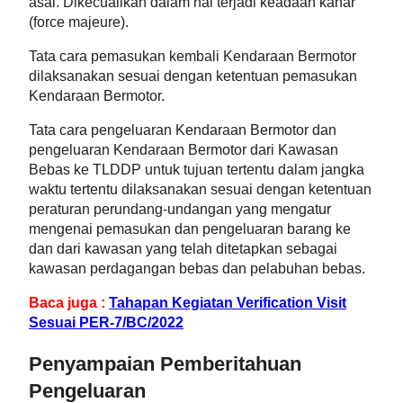
asal. Dikecualikan dalam hal terjadi keadaan kahar
(force majeure).
Tata cara pemasukan kembali Kendaraan Bermotor
dilaksanakan sesuai dengan ketentuan pemasukan
Kendaraan Bermotor.
Tata cara pengeluaran Kendaraan Bermotor dan
pengeluaran Kendaraan Bermotor dari Kawasan
Bebas ke TLDDP untuk tujuan tertentu dalam jangka
waktu tertentu dilaksanakan sesuai dengan ketentuan
peraturan perundang-undangan yang mengatur
mengenai pemasukan dan pengeluaran barang ke
dan dari kawasan yang telah ditetapkan sebagai
kawasan perdagangan bebas dan pelabuhan bebas.
Baca juga :
Tahapan Kegiatan Verification Visit
Sesuai PER-7/BC/2022
Penyampaian Pemberitahuan
Pengeluaran