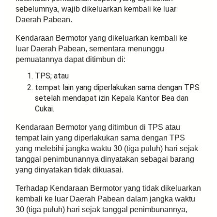
sebelumnya, wajib dikeluarkan kembali ke luar
Daerah Pabean.
Kendaraan Bermotor yang dikeluarkan kembali ke
luar Daerah Pabean, sementara menunggu
pemuatannya dapat ditimbun di:
TPS; atau
tempat lain yang diperlakukan sama dengan TPS
setelah mendapat izin Kepala Kantor Bea dan
Cukai.
Kendaraan Bermotor yang ditimbun di TPS atau
tempat lain yang diperlakukan sama dengan TPS
yang melebihi jangka waktu 30 (tiga puluh) hari sejak
tanggal penimbunannya dinyatakan sebagai barang
yang dinyatakan tidak dikuasai.
Terhadap Kendaraan Bermotor yang tidak dikeluarkan
kembali ke luar Daerah Pabean dalam jangka waktu
30 (tiga puluh) hari sejak tanggal penimbunannya,