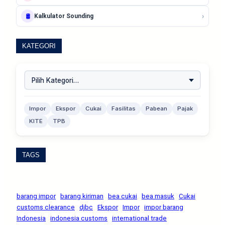
›
🛢️
Kalkulator Sounding
KATEGORI
Impor
Ekspor
Cukai
Fasilitas
Pabean
Pajak
KITE
TPB
TAGS
barang impor
barang kiriman
bea cukai
bea masuk
Cukai
customs clearance
djbc
Ekspor
Impor
impor barang
Indonesia
indonesia customs
international trade