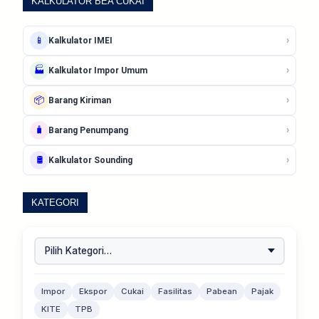
KALKULATOR BEA CUKAI
›
📱
Kalkulator IMEI
›
🏭
Kalkulator Impor Umum
›
📦
Barang Kiriman
›
🧳
Barang Penumpang
›
🛢️
Kalkulator Sounding
KATEGORI
Impor
Ekspor
Cukai
Fasilitas
Pabean
Pajak
KITE
TPB