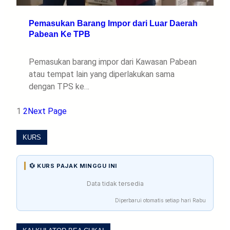
Pemasukan Barang Impor dari Luar Daerah
Pabean Ke TPB
Pemasukan barang impor dari Kawasan Pabean
atau tempat lain yang diperlakukan sama
dengan TPS ke…
1
2
Next Page
KURS
💱 KURS PAJAK MINGGU INI
Data tidak tersedia
Diperbarui otomatis setiap hari Rabu