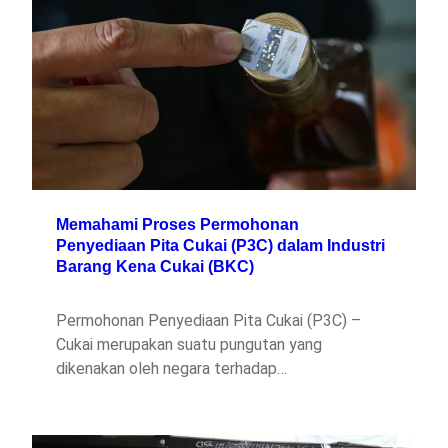
Memahami Proses Permohonan
Penyediaan Pita Cukai (P3C) dalam Industri
Barang Kena Cukai (BKC)
Permohonan Penyediaan Pita Cukai (P3C) –
Cukai merupakan suatu pungutan yang
dikenakan oleh negara terhadap…