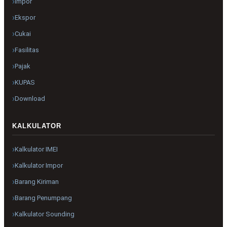
Impor
Ekspor
Cukai
Fasilitas
Pajak
KUPAS
Download
KALKULATOR
Kalkulator IMEI
Kalkulator Impor
Barang Kiriman
Barang Penumpang
Kalkulator Sounding