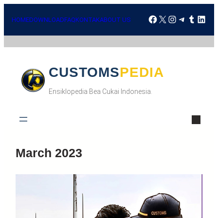
HOME
DOWNLOAD
FAQ
KONTAK
ABOUT US
CUSTOMSPEDIA
Ensiklopedia Bea Cukai Indonesia.
March 2023