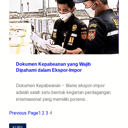
Dokumen Kepabeanan yang Wajib
Dipahami dalam Ekspor-Impor
Dokumen Kepabeanan – Bisnis ekspor-impor
adalah salah satu bentuk kegiatan perdagangan
internasional yang memiliki potensi…
Previous Page
1
2
3
4
KURS