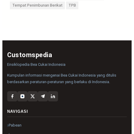
Tempat Penimbunan Berikat
TPB
Customspedia
Ensiklopedia Bea Cukai Indonesia
Kumpulan informasi mengenai Bea Cukai Indonesia yang ditulis
berdasarkan peraturan-peraturan yang berlaku di Indonesia.
NAVIGASI
Pabean