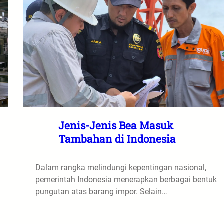
Jenis-Jenis Bea Masuk
Tambahan di Indonesia
Dalam rangka melindungi kepentingan nasional,
pemerintah Indonesia menerapkan berbagai bentuk
pungutan atas barang impor. Selain…