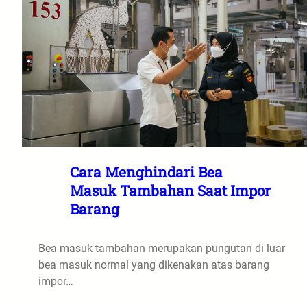
Cara Menghindari Bea
Masuk Tambahan Saat Impor
Barang
Bea masuk tambahan merupakan pungutan di luar
bea masuk normal yang dikenakan atas barang
impor…