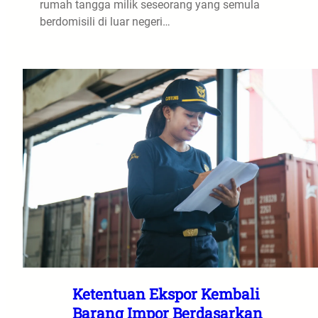
rumah tangga milik seseorang yang semula
berdomisili di luar negeri…
Ketentuan Ekspor Kembali
Barang Impor Berdasarkan