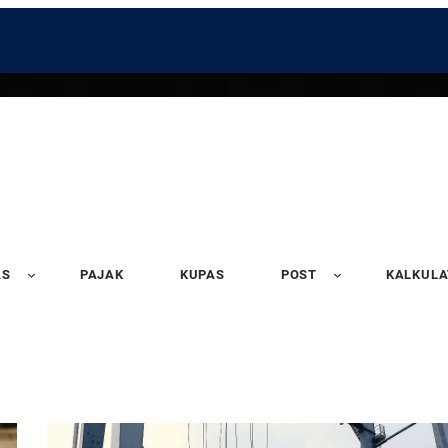
AS
PAJAK
KUPAS
POST
KALKUL