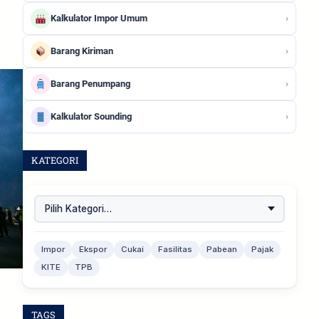
›
Kalkulator Impor Umum
›
Barang Kiriman
›
Barang Penumpang
›
Kalkulator Sounding
KATEGORI
Impor
Ekspor
Cukai
Fasilitas
Pabean
Pajak
KITE
TPB
TAGS