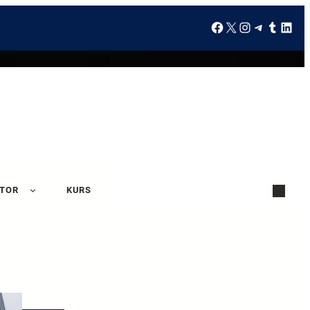
ATOR
KURS