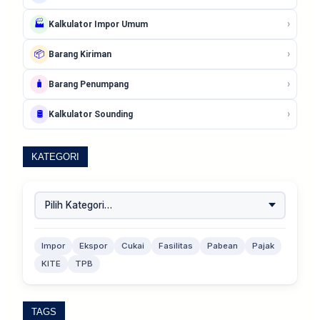
›
🏭
Kalkulator Impor Umum
›
📦
Barang Kiriman
›
🧳
Barang Penumpang
›
🛢️
Kalkulator Sounding
KATEGORI
Impor
Ekspor
Cukai
Fasilitas
Pabean
Pajak
KITE
TPB
TAGS