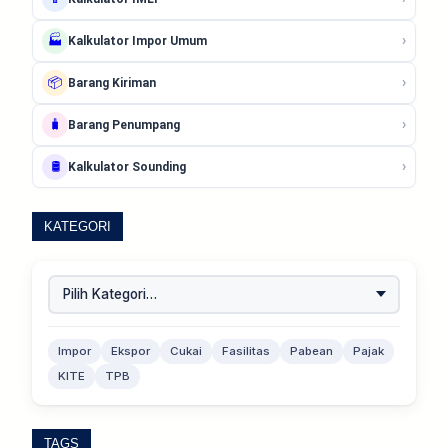
›
🏭
Kalkulator Impor Umum
›
📦
Barang Kiriman
›
🧳
Barang Penumpang
›
🛢️
Kalkulator Sounding
KATEGORI
Impor
Ekspor
Cukai
Fasilitas
Pabean
Pajak
KITE
TPB
TAGS