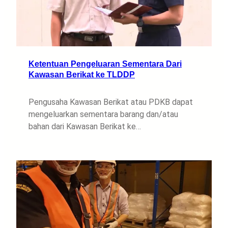
Ketentuan Pengeluaran Sementara Dari
Kawasan Berikat ke TLDDP
Pengusaha Kawasan Berikat atau PDKB dapat
mengeluarkan sementara barang dan/atau
bahan dari Kawasan Berikat ke…