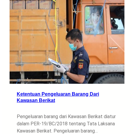
Ketentuan Pengeluaran Barang Dari
Kawasan Berikat
Pengeluaran barang dari Kawasan Berikat diatur
dalam PER-19/BC/2018 tentang Tata Laksana
Kawasan Berikat. Pengeluaran barang…