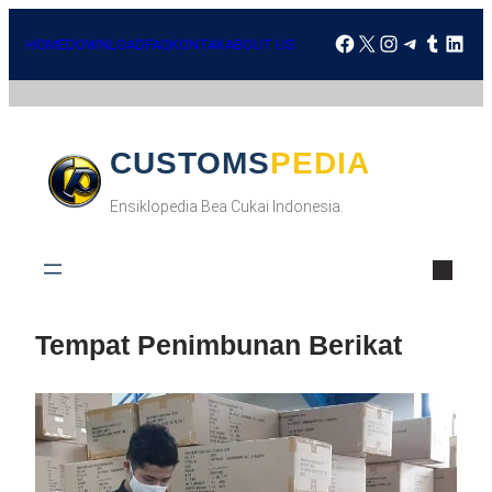
HOME
DOWNLOAD
FAQ
KONTAK
ABOUT US
CUSTOMSPEDIA
Ensiklopedia Bea Cukai Indonesia.
Tempat Penimbunan Berikat