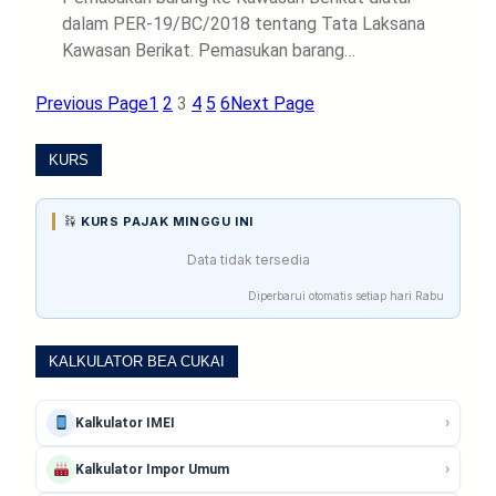
dalam PER-19/BC/2018 tentang Tata Laksana
Kawasan Berikat. Pemasukan barang…
Previous Page
1
2
3
4
5
6
Next Page
KURS
KURS PAJAK MINGGU INI
Data tidak tersedia
Diperbarui otomatis setiap hari Rabu
KALKULATOR BEA CUKAI
›
Kalkulator IMEI
›
Kalkulator Impor Umum