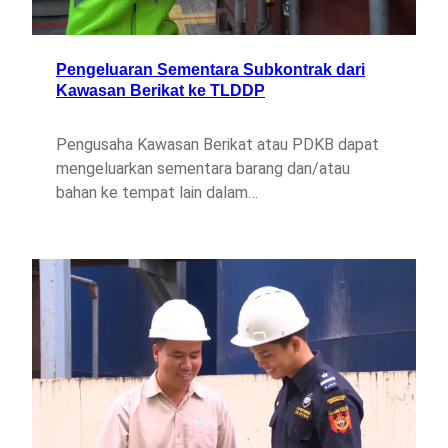
Pengeluaran Sementara Subkontrak dari
Kawasan Berikat ke TLDDP
Pengusaha Kawasan Berikat atau PDKB dapat
mengeluarkan sementara barang dan/atau
bahan ke tempat lain dalam…