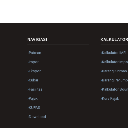
NAVIGASI
KALKULATO
Pabean
Kalkulator IMEI
Impor
Kalkulator Impo
Ekspor
Barang Kiriman
Cukai
Barang Penum
Fasilitas
Kalkulator Sou
Pajak
Kurs Pajak
KUPAS
Download