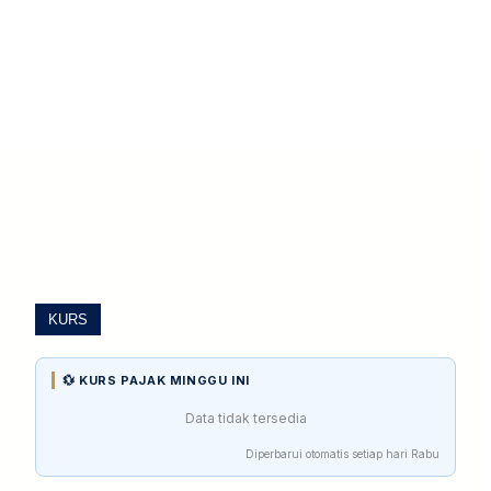
KURS
💱 KURS PAJAK MINGGU INI
Data tidak tersedia
Diperbarui otomatis setiap hari Rabu