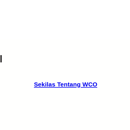
l
Sekilas Tentang WCO