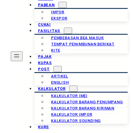
PABEAN
IMPOR
EKSPOR
CUKAI
FASILITAS
PEMBEBASAN BEA MASUK
TEMPAT PENIMBUNAN BERIKAT
KITE
PAJAK
KUPAS
POST
ARTIKEL
ENGLISH
KALKULATOR
KALKULATOR IMEI
KALKULATOR BARANG PENUMPANG
KALKULATOR BARANG KIRIMAN
KALKULATOR IMPOR
KALKULATOR SOUNDING
KURS