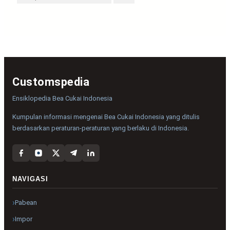
Customspedia
Ensiklopedia Bea Cukai Indonesia
Kumpulan informasi mengenai Bea Cukai Indonesia yang ditulis
berdasarkan peraturan-peraturan yang berlaku di Indonesia.
NAVIGASI
Pabean
Impor