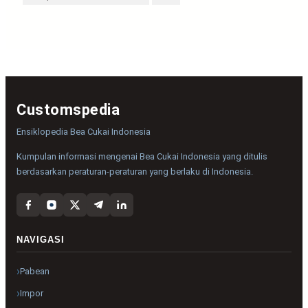
Customspedia
Ensiklopedia Bea Cukai Indonesia
Kumpulan informasi mengenai Bea Cukai Indonesia yang ditulis
berdasarkan peraturan-peraturan yang berlaku di Indonesia.
NAVIGASI
Pabean
Impor