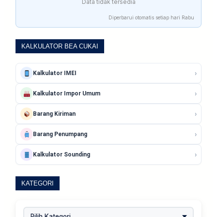
Data tidak tersedia
Diperbarui otomatis setiap hari Rabu
KALKULATOR BEA CUKAI
›
Kalkulator IMEI
›
Kalkulator Impor Umum
›
Barang Kiriman
›
Barang Penumpang
›
Kalkulator Sounding
KATEGORI