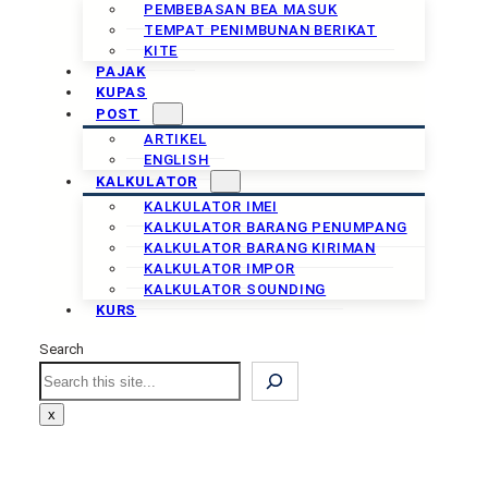
PEMBEBASAN BEA MASUK
TEMPAT PENIMBUNAN BERIKAT
KITE
PAJAK
KUPAS
POST
ARTIKEL
ENGLISH
KALKULATOR
KALKULATOR IMEI
KALKULATOR BARANG PENUMPANG
KALKULATOR BARANG KIRIMAN
KALKULATOR IMPOR
KALKULATOR SOUNDING
KURS
Search
Search
x