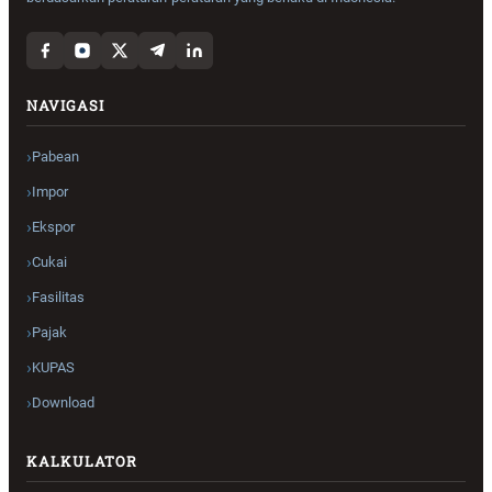
NAVIGASI
Pabean
Impor
Ekspor
Cukai
Fasilitas
Pajak
KUPAS
Download
KALKULATOR