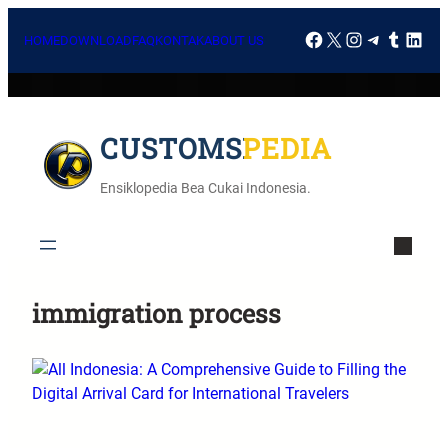
HOME
DOWNLOAD
FAQ
KONTAK
ABOUT US
CUSTOMSPEDIA
Ensiklopedia Bea Cukai Indonesia.
immigration process