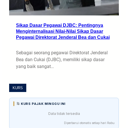
Sikap Dasar Pegawai DJBC: Pentingnya
Menginternalisasi Nilai-Nilai Sikap Dasar
Pegawai Direktorat Jenderal Bea dan Cukai
Sebagai seorang pegawai Direktorat Jenderal
Bea dan Cukai (DJBC), memiliki sikap dasar
yang baik sangat…
KURS
KURS PAJAK MINGGU INI
Data tidak tersedia
Diperbarui otomatis setiap hari Rabu