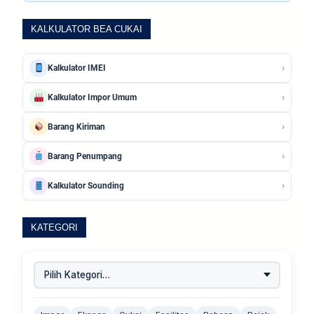
KALKULATOR BEA CUKAI
›
Kalkulator IMEI
›
Kalkulator Impor Umum
›
Barang Kiriman
›
Barang Penumpang
›
Kalkulator Sounding
KATEGORI