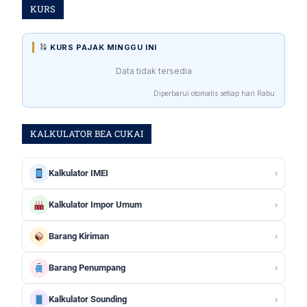
KURS
KURS PAJAK MINGGU INI
Data tidak tersedia
Diperbarui otomatis setiap hari Rabu
KALKULATOR BEA CUKAI
›
Kalkulator IMEI
›
Kalkulator Impor Umum
›
Barang Kiriman
›
Barang Penumpang
›
Kalkulator Sounding