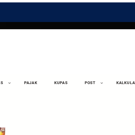
AS
PAJAK
KUPAS
POST
KALKUL