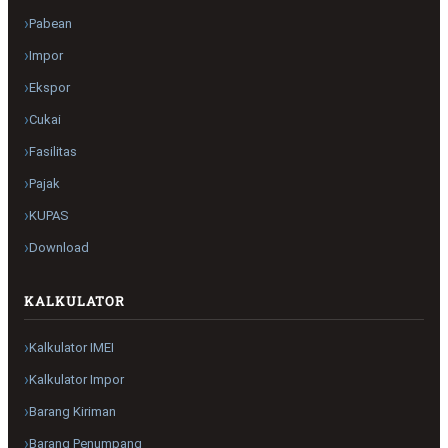
Pabean
Impor
Ekspor
Cukai
Fasilitas
Pajak
KUPAS
Download
KALKULATOR
Kalkulator IMEI
Kalkulator Impor
Barang Kiriman
Barang Penumpang