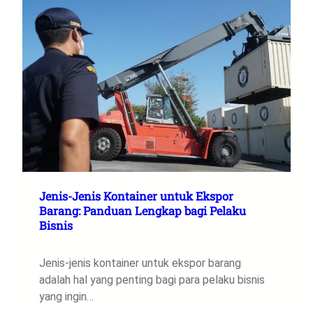
Jenis-Jenis Kontainer untuk Ekspor
Barang: Panduan Lengkap bagi Pelaku
Bisnis
Jenis-jenis kontainer untuk ekspor barang
adalah hal yang penting bagi para pelaku bisnis
yang ingin…