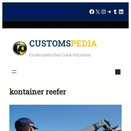
HOME
DOWNLOAD
FAQ
KONTAK
ABOUT US
CUSTOMSPEDIA
Ensiklopedia Bea Cukai Indonesia.
kontainer reefer