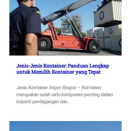
Jenis-Jenis Kontainer: Panduan Lengkap
untuk Memilih Kontainer yang Tepat
Jenis Kontainer Impor Ekspor – Kontainer
merupakan salah satu komponen penting dalam
industri perdagangan dan…