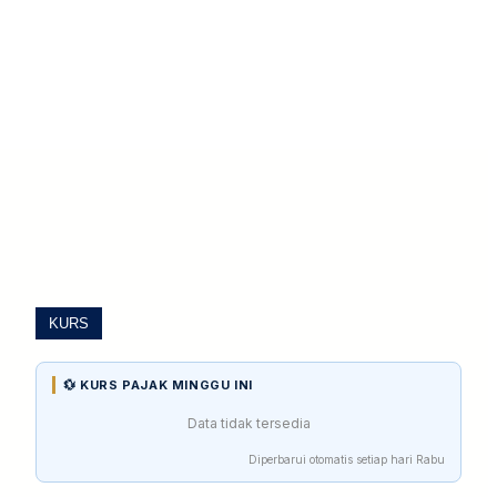
KURS
💱 KURS PAJAK MINGGU INI
Data tidak tersedia
Diperbarui otomatis setiap hari Rabu