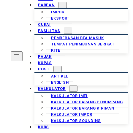
PABEAN
IMPOR
EKSPOR
CUKAI
FASILITAS
PEMBEBASAN BEA MASUK
TEMPAT PENIMBUNAN BERIKAT
KITE
PAJAK
KUPAS
POST
ARTIKEL
ENGLISH
KALKULATOR
KALKULATOR IMEI
KALKULATOR BARANG PENUMPANG
KALKULATOR BARANG KIRIMAN
KALKULATOR IMPOR
KALKULATOR SOUNDING
KURS