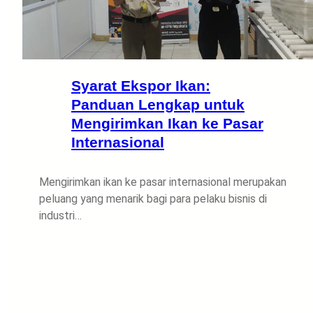
Syarat Ekspor Ikan:
Panduan Lengkap untuk
Mengirimkan Ikan ke Pasar
Internasional
Mengirimkan ikan ke pasar internasional merupakan
peluang yang menarik bagi para pelaku bisnis di
industri…