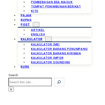
PEMBEBASAN BEA MASUK
TEMPAT PENIMBUNAN BERIKAT
KITE
PAJAK
KUPAS
POST
ARTIKEL
ENGLISH
KALKULATOR
KALKULATOR IMEI
KALKULATOR BARANG PENUMPANG
KALKULATOR BARANG KIRIMAN
KALKULATOR IMPOR
KALKULATOR SOUNDING
KURS
Search
Search
x