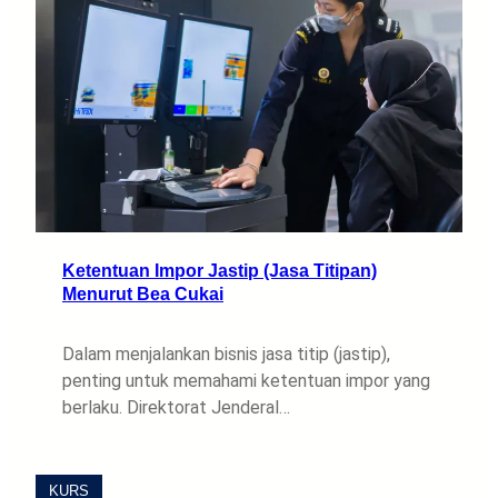
Ketentuan Impor Jastip (Jasa Titipan)
Menurut Bea Cukai
Dalam menjalankan bisnis jasa titip (jastip),
penting untuk memahami ketentuan impor yang
berlaku. Direktorat Jenderal…
KURS