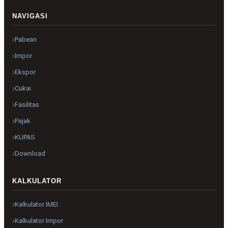
NAVIGASI
Pabean
Impor
Ekspor
Cukai
Fasilitas
Pajak
KUPAS
Download
KALKULATOR
Kalkulator IMEI
Kalkulator Impor