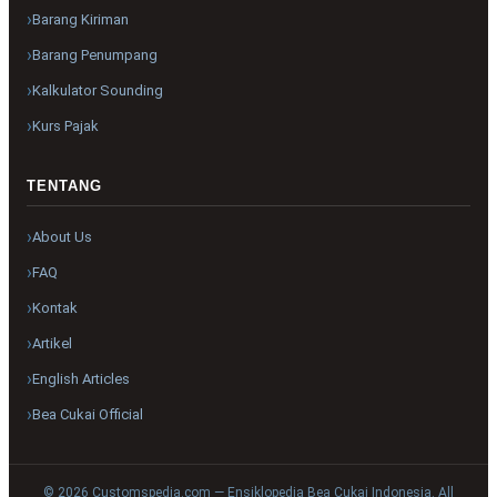
Barang Kiriman
Barang Penumpang
Kalkulator Sounding
Kurs Pajak
TENTANG
About Us
FAQ
Kontak
Artikel
English Articles
Bea Cukai Official
© 2026 Customspedia.com — Ensiklopedia Bea Cukai Indonesia. All