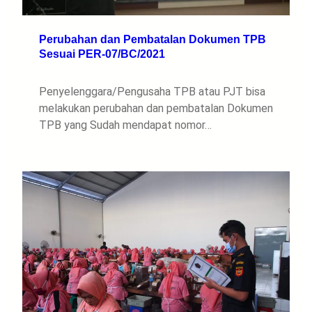
Perubahan dan Pembatalan Dokumen TPB
Sesuai PER-07/BC/2021
Penyelenggara/Pengusaha TPB atau PJT bisa
melakukan perubahan dan pembatalan Dokumen
TPB yang Sudah mendapat nomor…