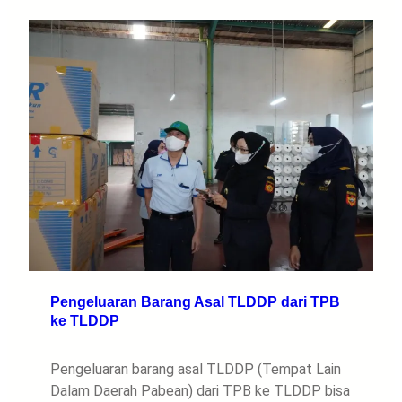
Pengeluaran Barang Asal TLDDP dari TPB
ke TLDDP
Pengeluaran barang asal TLDDP (Tempat Lain
Dalam Daerah Pabean) dari TPB ke TLDDP bisa