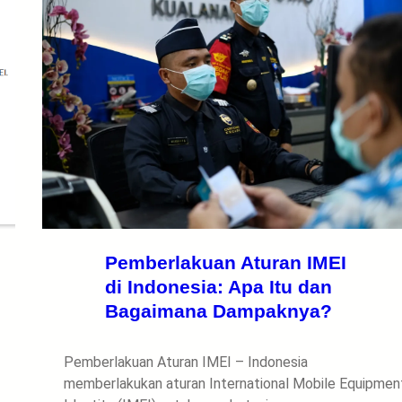
Pemberlakuan Aturan IMEI
di Indonesia: Apa Itu dan
Bagaimana Dampaknya?
Pemberlakuan Aturan IMEI – Indonesia
memberlakukan aturan International Mobile Equipmen