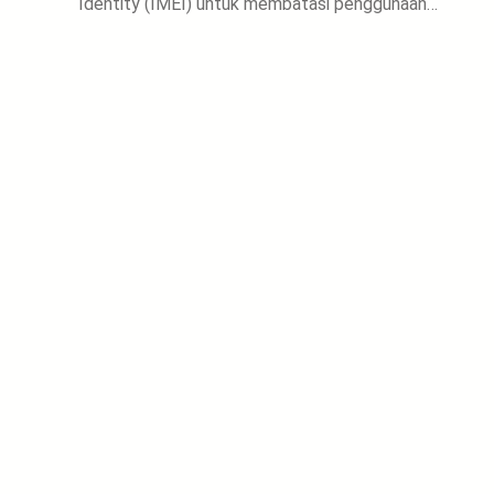
Identity (IMEI) untuk membatasi penggunaan…