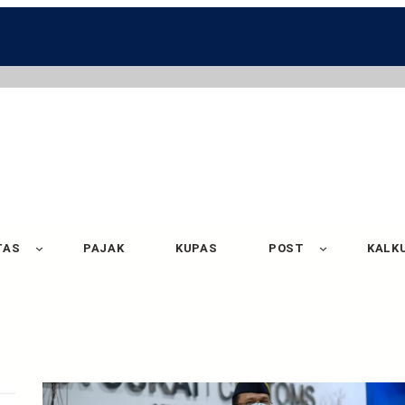
TAS
PAJAK
KUPAS
POST
KALK