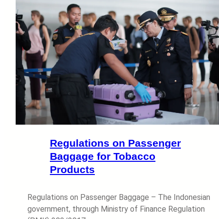
Regulations on Passenger
Baggage for Tobacco
Products
Regulations on Passenger Baggage – The Indonesian
government, through Ministry of Finance Regulation