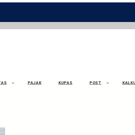
TAS
PAJAK
KUPAS
POST
KALK