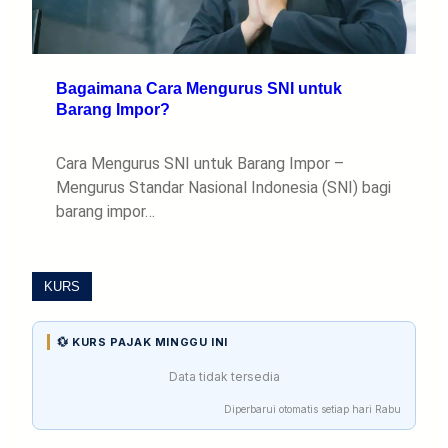
Bagaimana Cara Mengurus SNI untuk
Barang Impor?
Cara Mengurus SNI untuk Barang Impor –
Mengurus Standar Nasional Indonesia (SNI) bagi
barang impor…
KURS
💱 KURS PAJAK MINGGU INI
Data tidak tersedia
Diperbarui otomatis setiap hari Rabu