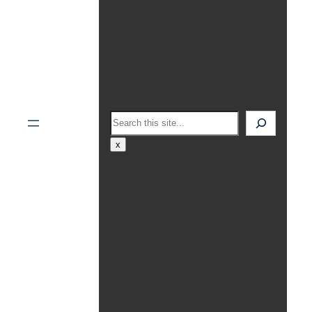
Search
x