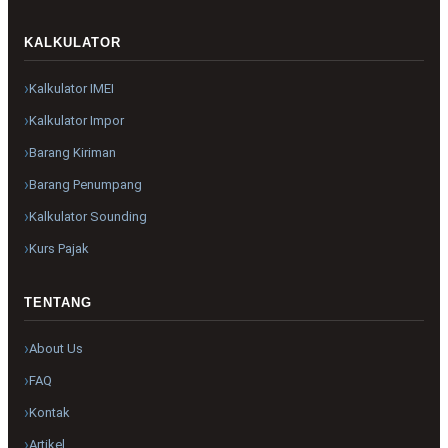
KALKULATOR
Kalkulator IMEI
Kalkulator Impor
Barang Kiriman
Barang Penumpang
Kalkulator Sounding
Kurs Pajak
TENTANG
About Us
FAQ
Kontak
Artikel