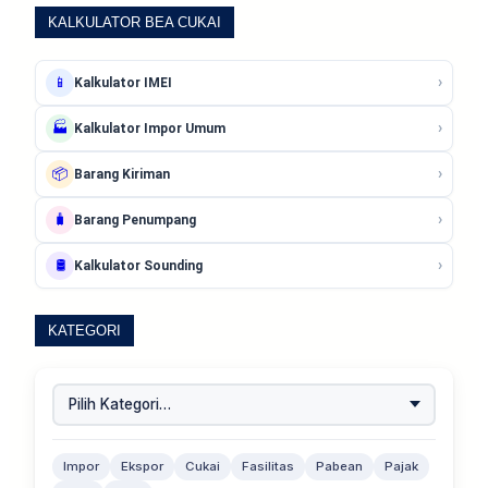
KALKULATOR BEA CUKAI
›
📱
Kalkulator IMEI
›
🏭
Kalkulator Impor Umum
›
📦
Barang Kiriman
›
🧳
Barang Penumpang
›
🛢️
Kalkulator Sounding
KATEGORI
Impor
Ekspor
Cukai
Fasilitas
Pabean
Pajak