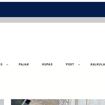
AS
PAJAK
KUPAS
POST
KALKUL