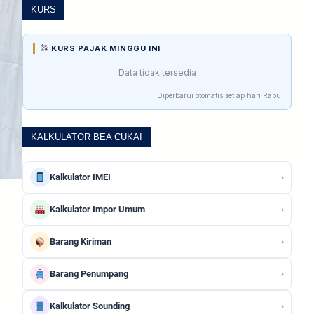
KURS
KURS PAJAK MINGGU INI
Data tidak tersedia
Diperbarui otomatis setiap hari Rabu
KALKULATOR BEA CUKAI
›
Kalkulator IMEI
›
Kalkulator Impor Umum
›
Barang Kiriman
›
Barang Penumpang
›
Kalkulator Sounding