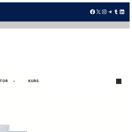
ATOR
KURS