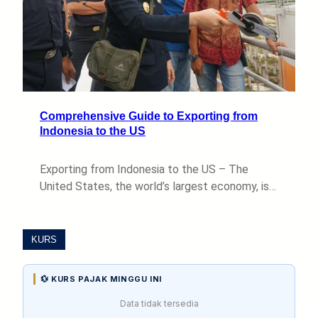
Comprehensive Guide to Exporting from
Indonesia to the US
Exporting from Indonesia to the US – The
United States, the world’s largest economy, is…
KURS
💱 KURS PAJAK MINGGU INI
Data tidak tersedia