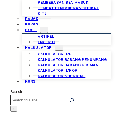
PEMBEBASAN BEA MASUK
TEMPAT PENIMBUNAN BERIKAT
KITE
PAJAK
KUPAS
POST
ARTIKEL
ENGLISH
KALKULATOR
KALKULATOR IMEI
KALKULATOR BARANG PENUMPANG
KALKULATOR BARANG KIRIMAN
KALKULATOR IMPOR
KALKULATOR SOUNDING
KURS
Search
Search
x