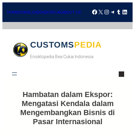
HOME
DOWNLOAD
FAQ
KONTAK
ABOUT US
CUSTOMSPEDIA
Ensiklopedia Bea Cukai Indonesia.
Hambatan dalam Ekspor:
Mengatasi Kendala dalam
Mengembangkan Bisnis di
Pasar Internasional