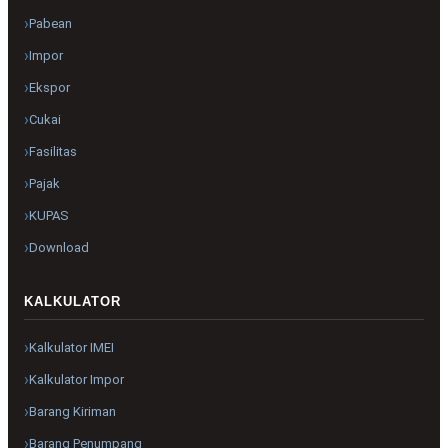
Pabean
Impor
Ekspor
Cukai
Fasilitas
Pajak
KUPAS
Download
KALKULATOR
Kalkulator IMEI
Kalkulator Impor
Barang Kiriman
Barang Penumpang