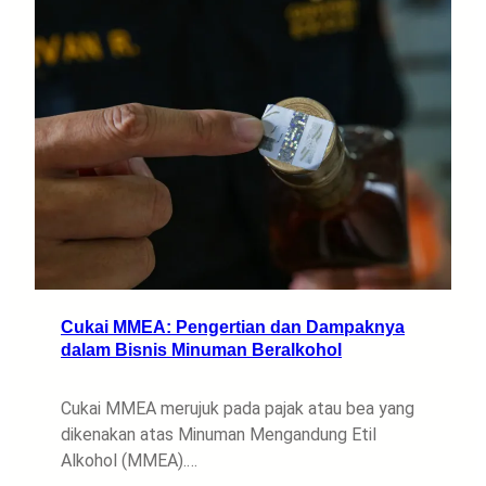
Cukai MMEA: Pengertian dan Dampaknya
dalam Bisnis Minuman Beralkohol
Cukai MMEA merujuk pada pajak atau bea yang
dikenakan atas Minuman Mengandung Etil
Alkohol (MMEA).…