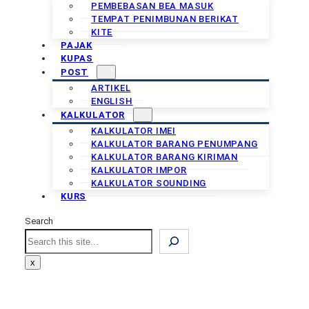
PEMBEBASAN BEA MASUK
TEMPAT PENIMBUNAN BERIKAT
KITE
PAJAK
KUPAS
POST
ARTIKEL
ENGLISH
KALKULATOR
KALKULATOR IMEI
KALKULATOR BARANG PENUMPANG
KALKULATOR BARANG KIRIMAN
KALKULATOR IMPOR
KALKULATOR SOUNDING
KURS
Search
Search
x