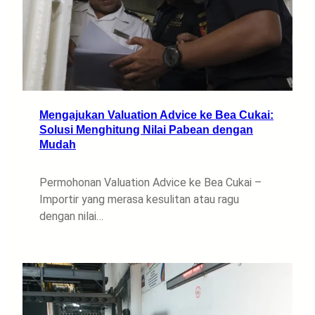
Mengajukan Valuation Advice ke Bea Cukai:
Solusi Menghitung Nilai Pabean dengan
Mudah
Permohonan Valuation Advice ke Bea Cukai –
Importir yang merasa kesulitan atau ragu
dengan nilai…