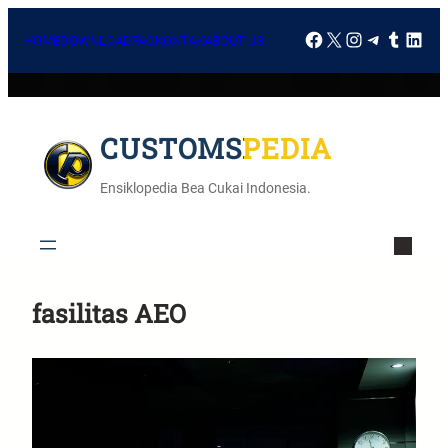
HOME
DOWNLOAD
FAQ
KONTAK
ABOUT US
CUSTOMSPEDIA
Ensiklopedia Bea Cukai Indonesia.
fasilitas AEO