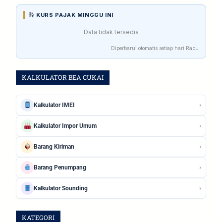
KURS PAJAK MINGGU INI
Data tidak tersedia
Diperbarui otomatis setiap hari Rabu
KALKULATOR BEA CUKAI
›
Kalkulator IMEI
›
Kalkulator Impor Umum
›
Barang Kiriman
›
Barang Penumpang
›
Kalkulator Sounding
KATEGORI