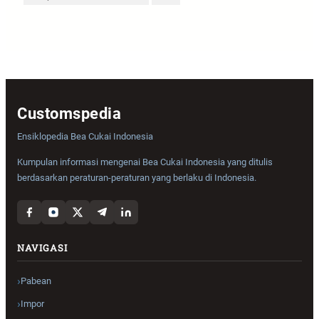
Customspedia
Ensiklopedia Bea Cukai Indonesia
Kumpulan informasi mengenai Bea Cukai Indonesia yang ditulis
berdasarkan peraturan-peraturan yang berlaku di Indonesia.
NAVIGASI
Pabean
Impor