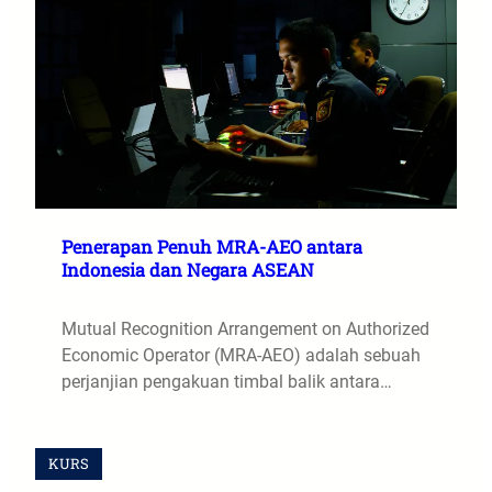
Penerapan Penuh MRA-AEO antara
Indonesia dan Negara ASEAN
Mutual Recognition Arrangement on Authorized
Economic Operator (MRA-AEO) adalah sebuah
perjanjian pengakuan timbal balik antara…
KURS