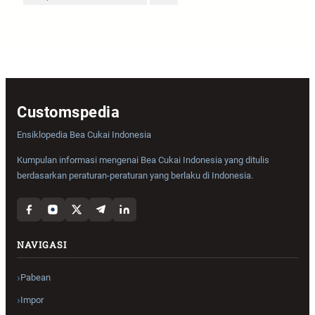
Customspedia
Ensiklopedia Bea Cukai Indonesia
Kumpulan informasi mengenai Bea Cukai Indonesia yang ditulis
berdasarkan peraturan-peraturan yang berlaku di Indonesia.
NAVIGASI
Pabean
Impor