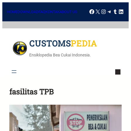
HOME
DOWNLOAD
FAQ
KONTAK
ABOUT US
CUSTOMSPEDIA
Ensiklopedia Bea Cukai Indonesia.
fasilitas TPB