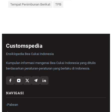
Tempat Penimbunan Berikat
TPB
Customspedia
Ensiklopedia Bea Cukai Indonesia
Kumpulan informasi mengenai Bea Cukai Indonesia yang ditulis
berdasarkan peraturan-peraturan yang berlaku di Indonesia.
NAVIGASI
Pabean