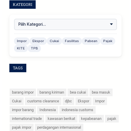
KATEGORI
Impor
Ekspor
Cukai
Fasilitas
Pabean
Pajak
KITE
TPB
TAGS
barang impor
barang kiriman
bea cukai
bea masuk
Cukai
customs clearance
djbc
Ekspor
Impor
impor barang
Indonesia
indonesia customs
international trade
kawasan berikat
kepabeanan
pajak
pajak impor
perdagangan internasional