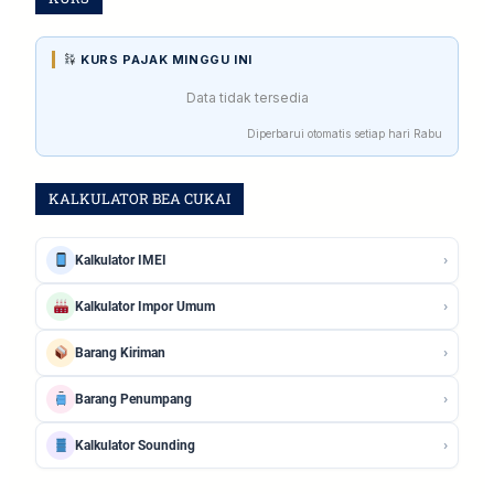
KURS PAJAK MINGGU INI
Data tidak tersedia
Diperbarui otomatis setiap hari Rabu
KALKULATOR BEA CUKAI
›
Kalkulator IMEI
›
Kalkulator Impor Umum
›
Barang Kiriman
›
Barang Penumpang
›
Kalkulator Sounding