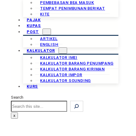
PEMBEBASAN BEA MASUK
TEMPAT PENIMBUNAN BERIKAT
KITE
PAJAK
KUPAS
POST
ARTIKEL
ENGLISH
KALKULATOR
KALKULATOR IMEI
KALKULATOR BARANG PENUMPANG
KALKULATOR BARANG KIRIMAN
KALKULATOR IMPOR
KALKULATOR SOUNDING
KURS
Search
Search
x