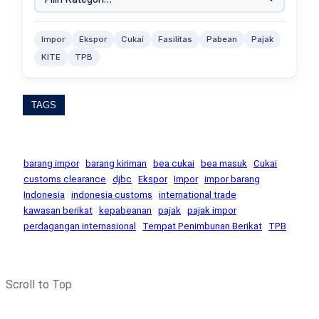
Impor
Ekspor
Cukai
Fasilitas
Pabean
Pajak
KITE
TPB
TAGS
barang impor
barang kiriman
bea cukai
bea masuk
Cukai
customs clearance
djbc
Ekspor
Impor
impor barang
Indonesia
indonesia customs
international trade
kawasan berikat
kepabeanan
pajak
pajak impor
perdagangan internasional
Tempat Penimbunan Berikat
TPB
Scroll to Top