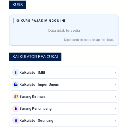
KURS
💱 KURS PAJAK MINGGU INI
Data tidak tersedia
Diperbarui otomatis setiap hari Rabu
KALKULATOR BEA CUKAI
›
📱
Kalkulator IMEI
›
🏭
Kalkulator Impor Umum
›
📦
Barang Kiriman
›
🧳
Barang Penumpang
›
🛢️
Kalkulator Sounding