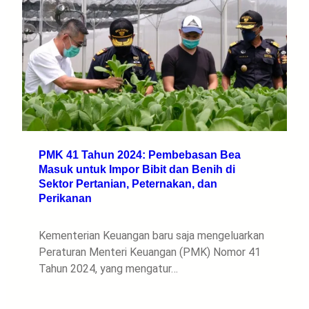
PMK 41 Tahun 2024: Pembebasan Bea
Masuk untuk Impor Bibit dan Benih di
Sektor Pertanian, Peternakan, dan
Perikanan
Kementerian Keuangan baru saja mengeluarkan
Peraturan Menteri Keuangan (PMK) Nomor 41
Tahun 2024, yang mengatur…