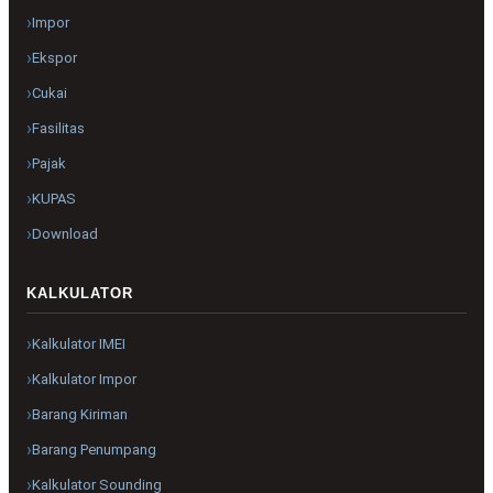
Impor
Ekspor
Cukai
Fasilitas
Pajak
KUPAS
Download
KALKULATOR
Kalkulator IMEI
Kalkulator Impor
Barang Kiriman
Barang Penumpang
Kalkulator Sounding