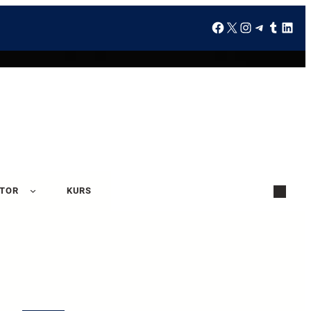
ATOR
KURS