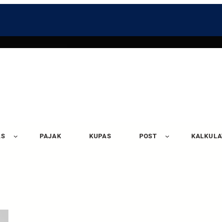
AS
PAJAK
KUPAS
POST
KALKUL