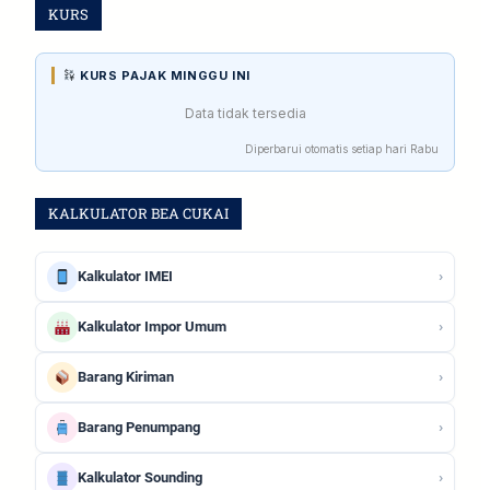
KURS
KURS PAJAK MINGGU INI
Data tidak tersedia
Diperbarui otomatis setiap hari Rabu
KALKULATOR BEA CUKAI
›
Kalkulator IMEI
›
Kalkulator Impor Umum
›
Barang Kiriman
›
Barang Penumpang
›
Kalkulator Sounding