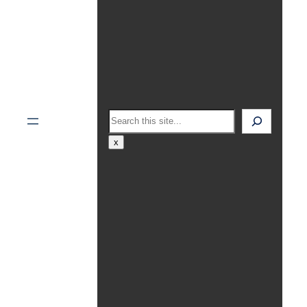
Search
x