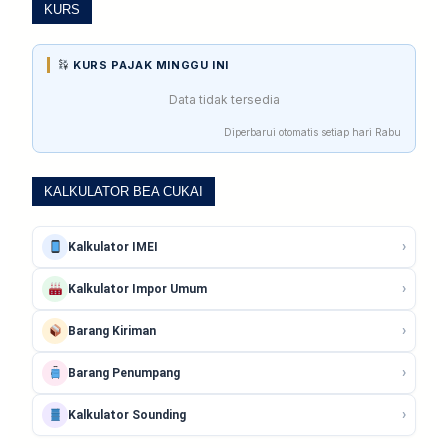
KURS
KURS PAJAK MINGGU INI
Data tidak tersedia
Diperbarui otomatis setiap hari Rabu
KALKULATOR BEA CUKAI
›
Kalkulator IMEI
›
Kalkulator Impor Umum
›
Barang Kiriman
›
Barang Penumpang
›
Kalkulator Sounding