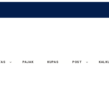
TAS
PAJAK
KUPAS
POST
KALK