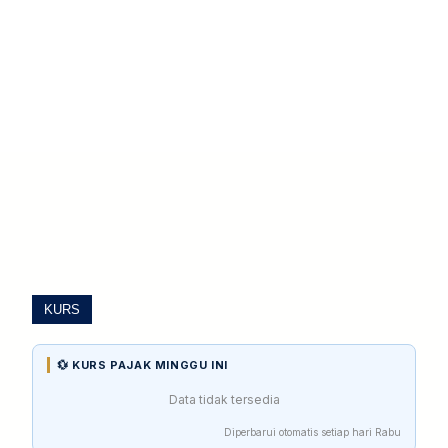
KURS
💱 KURS PAJAK MINGGU INI
Data tidak tersedia
Diperbarui otomatis setiap hari Rabu