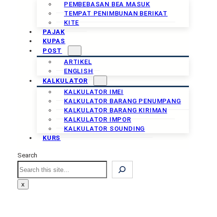
PEMBEBASAN BEA MASUK
TEMPAT PENIMBUNAN BERIKAT
KITE
PAJAK
KUPAS
POST
ARTIKEL
ENGLISH
KALKULATOR
KALKULATOR IMEI
KALKULATOR BARANG PENUMPANG
KALKULATOR BARANG KIRIMAN
KALKULATOR IMPOR
KALKULATOR SOUNDING
KURS
Search
Search
x