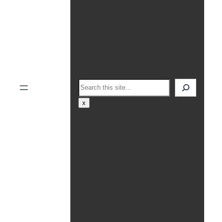
Search
x