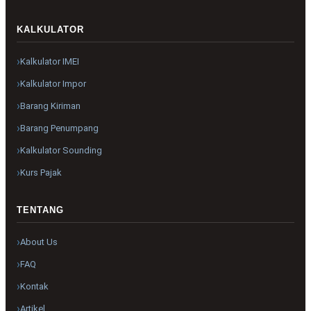
KALKULATOR
Kalkulator IMEI
Kalkulator Impor
Barang Kiriman
Barang Penumpang
Kalkulator Sounding
Kurs Pajak
TENTANG
About Us
FAQ
Kontak
Artikel