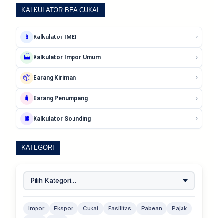
KALKULATOR BEA CUKAI
›
📱
Kalkulator IMEI
›
🏭
Kalkulator Impor Umum
›
📦
Barang Kiriman
›
🧳
Barang Penumpang
›
🛢️
Kalkulator Sounding
KATEGORI
Impor
Ekspor
Cukai
Fasilitas
Pabean
Pajak